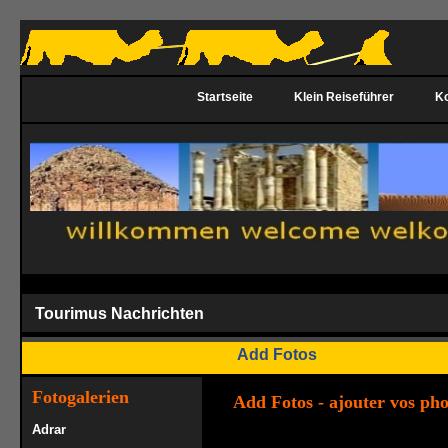
Startseite
Klein Reiseführer
Ko
Tourimus Nachrichten
Add Fotos
Fotogalerien
Add Fotos - ajouter vos pho
Adrar